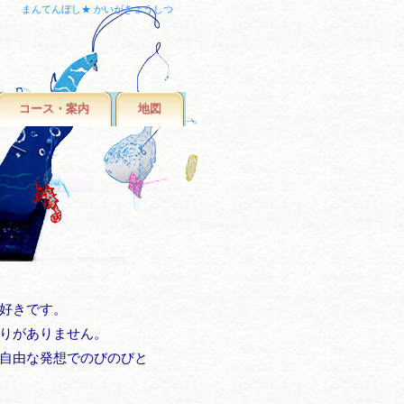
まんてんぼし★ かいがきょうしつ
コース・案内
地図
好きです。
りがありません。
自由な発想でのびのびと