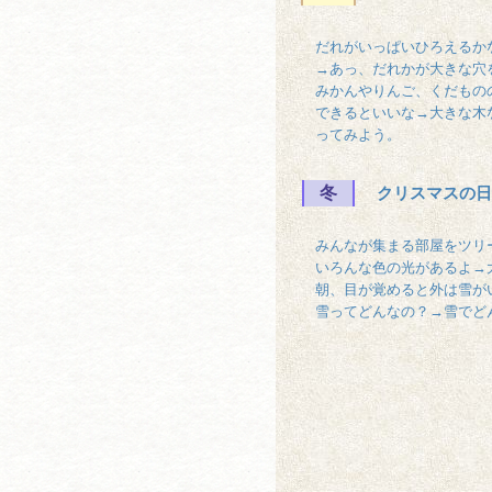
だれがいっぱいひろえるか
→あっ、だれかが大きな穴
みかんやりんご、くだもの
できるといいな→大きな木
ってみよう。
冬
クリスマスの日
みんなが集まる部屋をツリ
いろんな色の光があるよ→
朝、目が覚めると外は雪が
雪ってどんなの？→雪でど