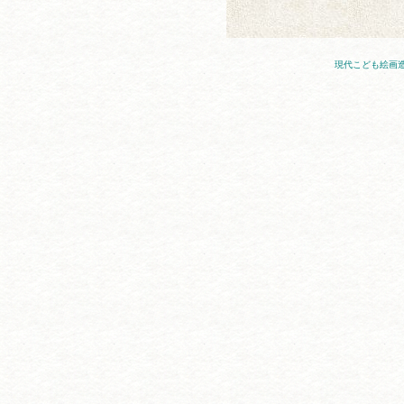
現代こども絵画