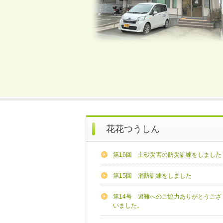
花花つうしん
第16回 土砂災害の防災訓練をしました
第15回 消防訓練をしました
第14号 避難へのご協力ありがとうござ
いました。