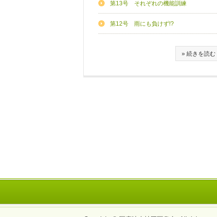
第13号 それぞれの機能訓練
第12号 雨にも負けず!?
» 続きを読む