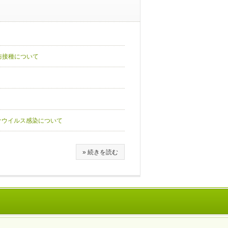
防接種について
ナウイルス感染について
» 続きを読む