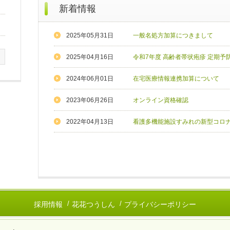
新着情報
2025年05月31日
一般名処方加算につきまして
2025年04月16日
令和7年度 高齢者帯状疱疹 定期予
2024年06月01日
在宅医療情報連携加算について
2023年06月26日
オンライン資格確認
2022年04月13日
看護多機能施設すみれの新型コロ
採用情報
花花つうしん
プライバシーポリシー