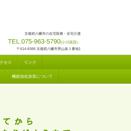
京都府八幡市の在宅医療・在宅介護
TEL.075-963-5790
(
小川医院）
〒614-8366 京都府八幡市男山泉２番地1
クセス
リンク
機能強化加算について