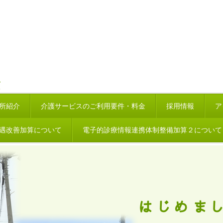
所紹介
介護サービスのご利用要件・料金
採用情報
ア
遇改善加算について
電子的診療情報連携体制整備加算２について