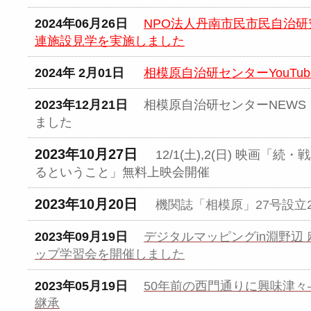
2024年06月26日
NPO法人丹南市民市民自治
連施設見学を実施しました
2024年 2月01日
相模原自治研センターYouT
2023年12月21日
相模原自治研センターNEWS F
ました
2023年10月27日
12/1(土),2(日) 映画
るということ」無料上映会開催
2023年10月20日
機関誌「相模原」27号設立
2023年09月19日
デジタルマッピングin淵野辺 
ップ学習会を開催しました
2023年05月19日
50年前の西門通りに興味津々
継承