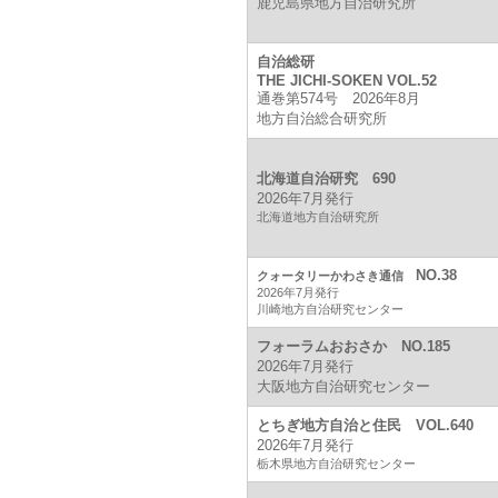
鹿児島県地方自治研究所
自治総研
THE JICHI-SOKEN VOL.52
通巻第574号 2026年8月
地方自治総合研究所
北海道自治研究 690
2026年7月発行
北海道地方自治研究所
NO.38
クォータリーかわさき通信
2026年7月発行
川崎地方自治研究センター
フォーラムおおさか NO.185
2026年7月発行
大阪地方自治研究センター
とちぎ地方自治と住民 VOL.640
2026年7月発行
栃木県地方自治研究センター