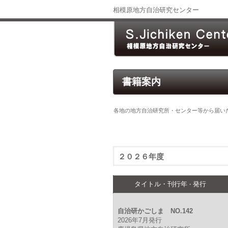
相模原地方自治研究センター
書籍案内
各地の地方自治研究所・センター等から届い
２０２６年度
タイトル・刊行年
発行
・
自治研かごしま NO.142
2026年7月発行