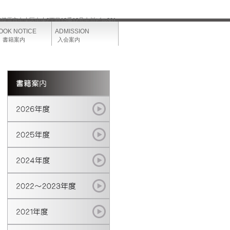
県相模原市中央区中央2丁目13番12号中川ビル301
OOK NOTICE
ADMISSION
籍案内
入会案内