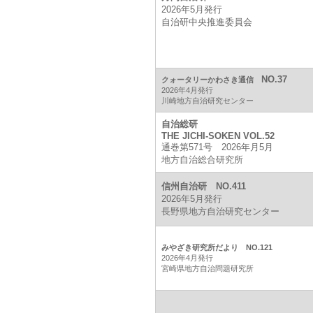
2026年5月発行
自治研中央推進委員会
NO.37
クォータリーかわさき通信
2026年4月発行
川崎地方自治研究センター
自治総研
THE JICHI-SOKEN VOL.52
通巻第571号 2026年月5月
地方自治総合研究所
信州自治研 NO.411
2026年5月発行
長野県地方自治研究センター
みやざき研究所だより NO.121
2026年4月発行
宮崎県地方自治問題研究所