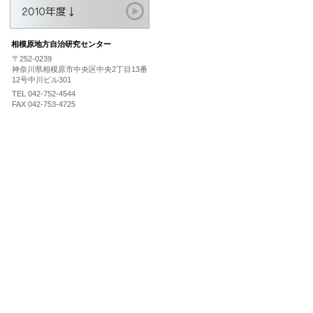
相模原地方自治研究センター
〒252-0239
神奈川県相模原市中央区中央2丁目13番
12号中川ビル301
TEL 042-752-4544
FAX 042-753-4725