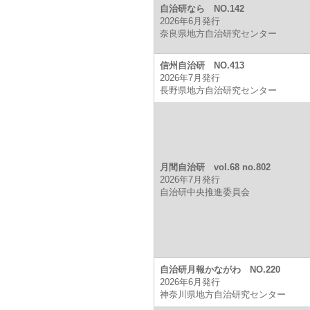
自治研なら NO.142
2026年6月発行
奈良県地方自治研究センター
信州自治研 NO.413
2026年7月発行
長野県地方自治研究センター
月間自治研 vol.68 no.802
2026年7月発行
自治研中央推進委員会
自治研月報かながわ NO.220
2026年6月発行
神奈川県地方自治研究センター