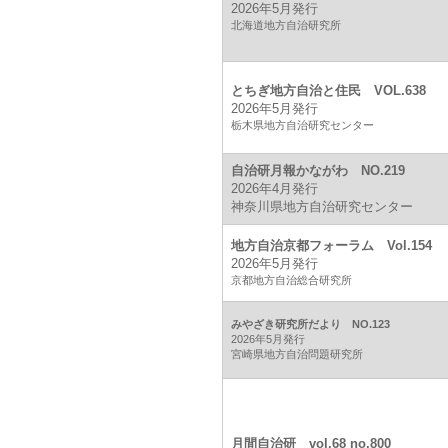
2026年5月発行
北海道地方自治研究所
とちぎ地方自治と住民 VOL.638
2026年5月発行
栃木県地方自治研究センター
自治研月報かながわ NO.219
2026年4月発行
神奈川県地方自治研究センター
地方自治京都フォーラム Vol.154
2026年5月発行
京都地方自治総合研究所
みやざき研究所だより NO.123
2026年5月発行
宮崎県地方自治問題研究所
月間自治研 vol.68 no.800