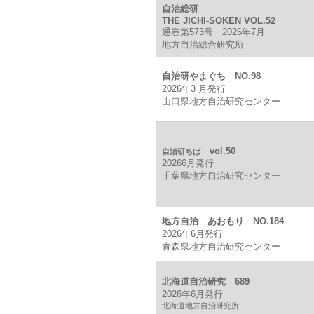
自治総研
THE JICHI-SOKEN VOL.52
通巻第573号 2026年7月
地方自治総合研究所
自治研やまぐち NO.98
2026年3 月発行
山口県地方自治研究センター
vol.50
自治研ちば
20266月発行
千葉県地方自治研究センター
地方自治 あおもり NO.184
2026年6月発行
青森県地方自治研究センター
北海道自治研究 689
2026年6月発行
北海道地方自治研究所