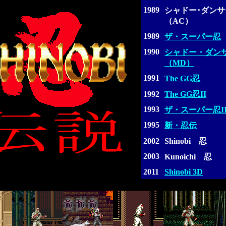
1989
シャドー･ダンサ
（AC）
1989
ザ・スーパー忍
1990
シャドー・ダン
（MD）
1991
The GG忍
1992
The GG忍II
1993
ザ・スーパー忍I
1995
新・忍伝
2002
Shinobi 忍
2003
Kunoichi 忍
2011
Shinobi 3D