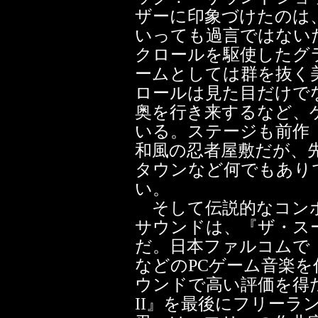
ザーに印象づけたのは
いっても過言ではない
クロールを駆使したグ
ームとしては群を抜く
ロールは見た目だけで
奥を行き来するなど、
いる。ステージも前作
和風の忍者屋敷だが、
タウンなど何でもあり
い。
そして伝説的なコンポ
サウンドは、『ザ・ス
だ。日本ファルコムで
などのPCゲーム音楽を
ウンドで高い評価を得た
II』を最後にフリーラ