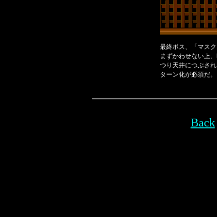
最終ボス、「マスク
まずかわせない上、
つり天井につぶされ
ターン化が必須だ。
Back