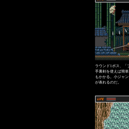
ラウンド1ボス、「
手裏剣を使えば簡単
もかかる。小ジャン
が表れるのだ。