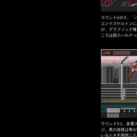
ラウンド4ボス、「
エンドスケルトンに
が、グラフィック修
ころは超人ハルクっ
ラウンド5-2。多
ジ。奥の道路は車が
いるとき不用意に八