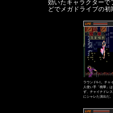
効いたキャラクターで
どでメガドライブの初
ラウンド6-1。チ
人使い手「桃華」は
ず、チャイナドレス
にシャレた演出だ。