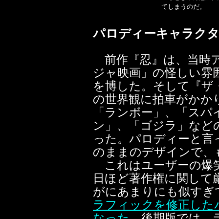
てしまうのだ。
パロディーキャラクタ
前作『忍』は、当時ア
ジャ映画」の怪しい雰
を博した。そして『ザ
の世界観に拍車がかか
「ランボー」、「スパ
ン」、「ゴジラ」など
った。パロディーと言
のままのデザインで、
これはユーザーの爆笑
日ほど著作権に関して
がにあまりにも似すぎ
ラフィックを修正した
なった
。後期版では、