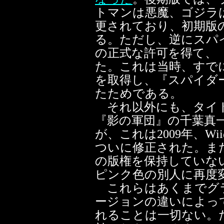
トマンは悪魔、ゴジラ
更されており、初期版
る。ただし、逆にスパ
の正式な許可を得て、
た。これは当時、すで
を取得し、『スパイダ
たためである。
それ以外にも、タイト
『影の軍団』の千葉真
が、これは2009年、W
ついに修正された。ま
の版権を保持していな
ピンク色の別人に再度
これらはあくまでグ
ージョンの違いによっ
れることは一切ない。