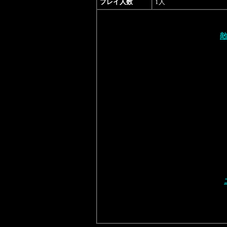
プレイ人数
1人