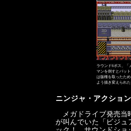
ラウンド6ボス、「
マンを倒すとバット
は版権を取ったため
よう描き変えられた
ニンジャ・アクション
メガドライブ発売当時
が叫んでいた「ビジュ
ック！ サウンドショ