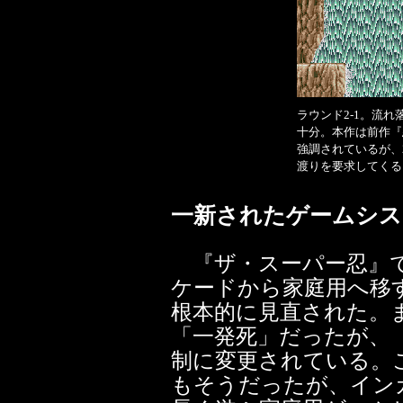
ラウンド2-1。流
十分。本作は前作『
強調されているが、
渡りを要求してくる
一新されたゲームシス
『ザ・スーパー忍』で
ケードから家庭用へ移
根本的に見直された。
「一発死」だったが、
制に変更されている。こ
もそうだったが、イン