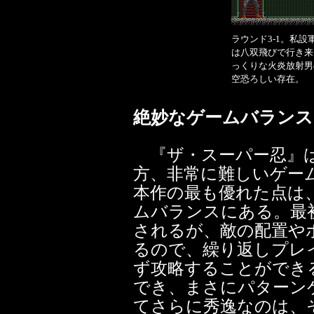
ラウンド3-1。私
は八双飛びで行き来
っくりな火炎放射男
空恐ろしい存在。
絶妙なゲームバランス
『ザ・スーパー忍』は
方、非常に難しいゲー
本作の最も優れた点は
ムバランスにある。最
されるが、敵の配置や
るので、繰り返しプレ
ず攻略することができ
でき、まさにパターン
てさらに秀逸なのは、