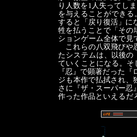
り人数を1人失ってし
を与えることができる
すると「戻り復活」に
牲を払うことで「その
ションゲーム全体で見
これらの八双飛びや忍
たシステムは、以後の
ていくことになる。そ
『忍』で顕著だった『
ジも本作で払拭され、
さに『ザ・スーパー忍
作った作品といえるだ