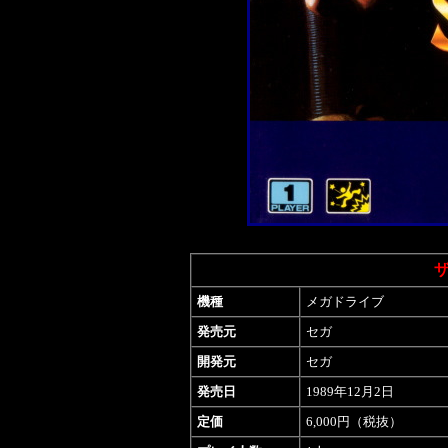
機種
メガドライブ
発売元
セガ
開発元
セガ
発売日
1989年12月2日
定価
6,000円（税抜）