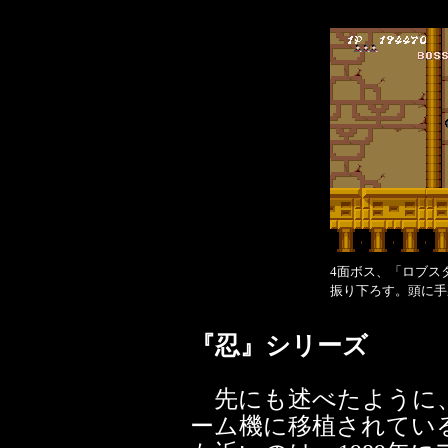
4面ボス、「ロブス
振り下ろす。頭に手
『忍』シリーズ
先にも述べたように、
ーム機に移植されてい