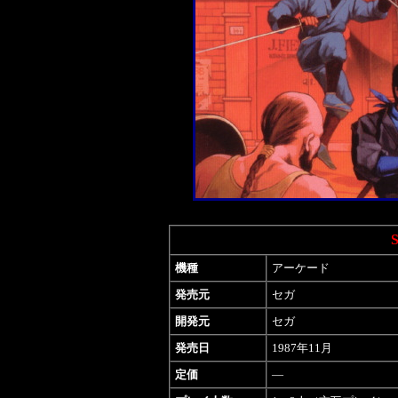
機種
アーケード
発売元
セガ
開発元
セガ
発売日
1987年11月
定価
―