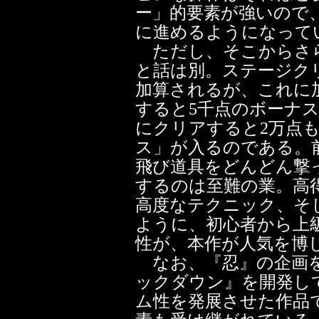
ー」的要素が強いので
に進めるようになって
ただし、そこからさ
と話は別。ステージク
加算されるが、これに
すると5千点のボーナ
にクリアすると2万点
ス」が入るのである。
飛び道具をどんどん撃
するのは至難の業。高
高度なテクニック、そ
ように、初心者から上
性が、本作が人気を博
なお、『忍』の企画を
ックダウン』を開発し
ム性を発展させた作品