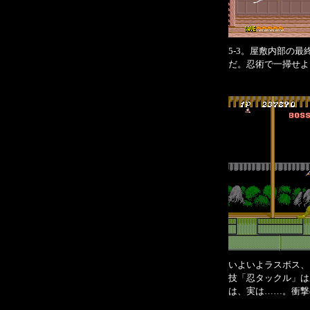
5-3。屋敷内部の
だ。忍術で一掃せよ
いよいよラスボス、
技「忍タックル」は
は、実は……。衝撃