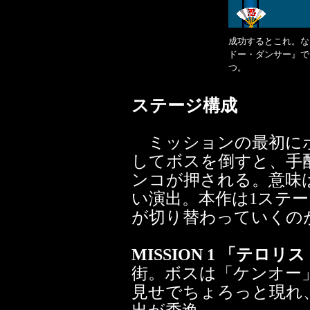
成功するとこれ。な
ドー・ダンサー』で
つ。
ステージ構成
ミッションの最初にボ
してボスを倒すと、手
ンコが押される。意味
い演出。本作は1ステ
が切り替わっていくの
MISSION 1 「テロ
街。ボスは「ケンオー
見せでちょろっと現れ