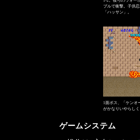
1-2。後ろのウォ
ブルで衝撃。子供忍
「ハッサン」。
1面ボス、「ケンオ
がかなりいやらしく
ゲームシステム