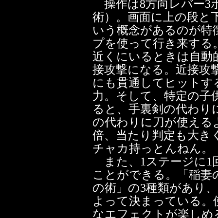
操作は8方向レバー3
術）。画面に上の段と
いう概念があるのが特
プを使って行き来する
近くにいるときは自動
接攻撃になる。近接攻
にも貫通してヒットす
力。そして、特定の子
ると、手裏剣の代わり
の代わりに刀が使える
倍、当たり判定も大き
チャカ持っとんねん。
また、1ステージに1
ことができる。「稲妻
の術」の3種類があり
よって決まっている。
なエフェクトが楽しめ