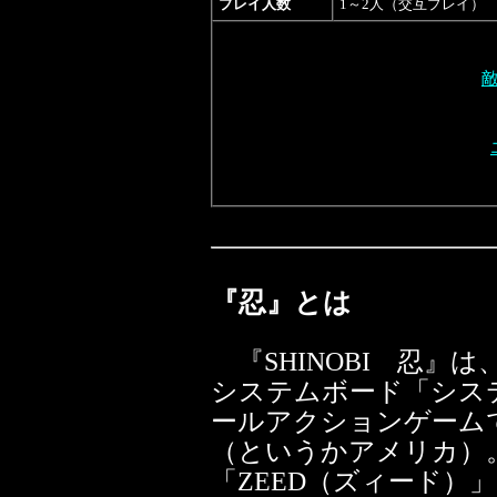
プレイ人数
1～2人（交互プレイ）
『忍』とは
『SHINOBI 忍』は
システムボード「シス
ールアクションゲーム
（というかアメリカ）
「ZEED（ズィード）