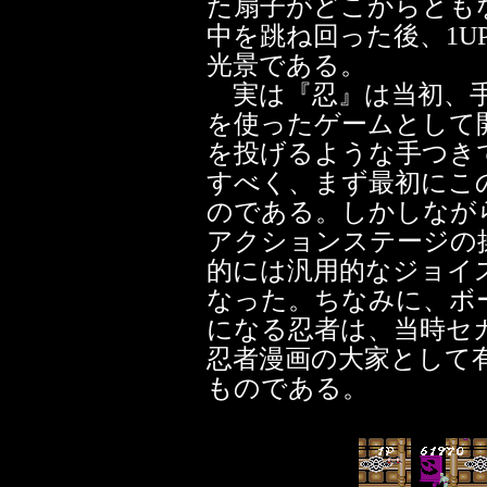
た扇子がどこからとも
中を跳ね回った後、1U
光景である。
実は『忍』は当初、手
を使ったゲームとして
を投げるような手つき
すべく、まず最初にこ
のである。しかしなが
アクションステージの
的には汎用的なジョイ
なった。ちなみに、ボ
になる忍者は、当時セ
忍者漫画の大家として
ものである。