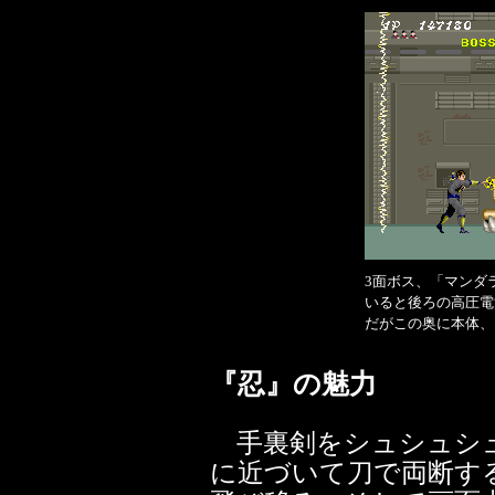
3面ボス、「マンダ
いると後ろの高圧電
だがこの奥に本体、
『忍』の魅力
手裏剣をシュシュシュ
に近づいて刀で両断す