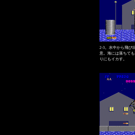
2-3。水中から飛
意。海には落ちても
りにもイカす。