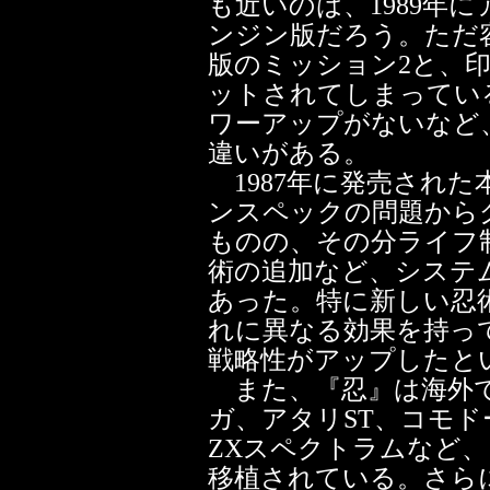
も近いのは、1989年
ンジン版だろう。ただ
版のミッション2と、
ットされてしまってい
ワーアップがないなど
違いがある。
1987年に発売された
ンスペックの問題から
ものの、その分ライフ
術の追加など、システ
あった。特に新しい忍
れに異なる効果を持っ
戦略性がアップしたと
また、『忍』は海外で
ガ、アタリST、コモド
ZXスペクトラムなど
移植されている。さら