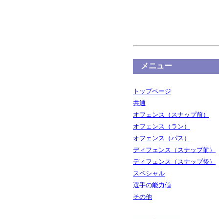
メニュー
トップページ
共通
オフェンス（スナップ前）
オフェンス（ラン）
オフェンス（パス）
ディフェンス（スナップ前）
ディフェンス（スナップ後）
スペシャル
選手の能力値
その他