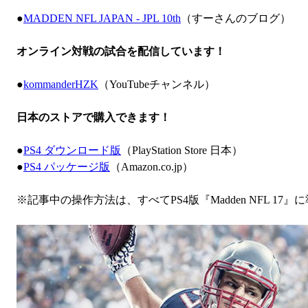
●
MADDEN NFL JAPAN - JPL 10th
（すーさんのブログ）
オンライン対戦の試合を配信しています！
●
kommanderHZK
（YouTubeチャンネル）
日本のストアで購入できます！
●
PS4 ダウンロード版
（PlayStation Store 日本）
●
PS4 パッケージ版
（Amazon.co.jp）
※記事中の操作方法は、すべてPS4版『Madden NFL 17