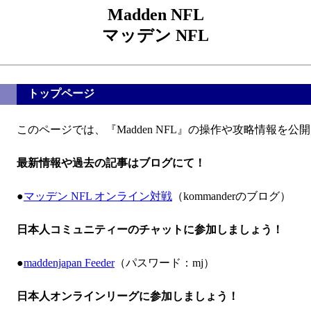
Madden NFL
マッデン NFL
トップページ
このページでは、『Madden NFL』の操作や攻略情報を公
最新情報や過去の記事はブログにて！
●
マッデン NFL オンライン対戦
（kommanderのブログ）
日本人コミュニティーのチャットに参加しましょう！
●
maddenjapan Feeder
（パスワード：mj）
日本人オンラインリーグに参加しましょう！