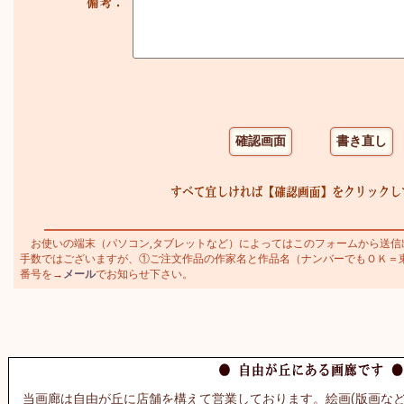
お使いの端末（パソコン,タブレットなど）によってはこのフォームから送信
手数ではございますが、①ご注文作品の作家名と作品名（ナンバーでもＯＫ＝東郷青
番号を→
メール
でお知らせ下さい。
当画廊は自由が丘に店舗を構えて営業しております。絵画(版画など