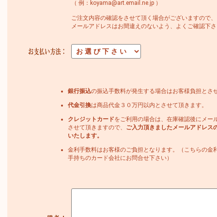
（ 例：koyama@art.email.ne.jp ）
ご注文内容の確認をさせて頂く場合がございますので、
メールアドレスはお間違えのないよう、よくご確認下さ
銀行振込
の振込手数料が発生する場合はお客様負担とさ
代金引換
は商品代金３０万円以内とさせて頂きます。
クレジットカード
をご利用の場合は、在庫確認後にメー
させて頂きますので、
ご入力頂きましたメールアドレス
いたします。
金利手数料はお客様のご負担となります。（こちらの金
手持ちのカード会社にお問合せ下さい）