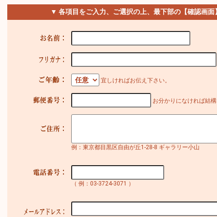
▼ 各項目をご入力、ご選択の上、最下部の【確認画面
宜しければお伝え下さい。
お分かりになければ結構
例：東京都目黒区自由が丘1-28-8 ギャラリー小山
（ 例：03-3724-3071 ）