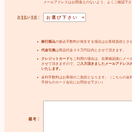
メールアドレスはお間違えのないよう、よくご確認下さ
銀行振込
の振込手数料が発生する場合はお客様負担とさ
代金引換
は商品代金３０万円以内とさせて頂きます。
クレジットカード
をご利用の場合は、在庫確認後にメー
させて頂きますので、
ご入力頂きましたメールアドレス
いたします。
金利手数料はお客様のご負担となります。（こちらの金
手持ちのカード会社にお問合せ下さい）