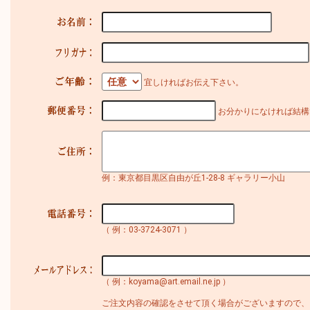
宜しければお伝え下さい。
お分かりになければ結構
例：東京都目黒区自由が丘1-28-8 ギャラリー小山
（ 例：03-3724-3071 ）
（ 例：koyama@art.email.ne.jp ）
ご注文内容の確認をさせて頂く場合がございますので、