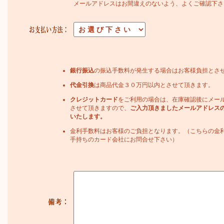
メールアドレスはお間違えのないよう、よくご確認下さ
銀行振込
の振込手数料が発生する場合はお客様負担とさ
代金引換
は商品代金３０万円以内とさせて頂きます。
クレジットカード
をご利用の場合は、在庫確認後にメー
させて頂きますので、
ご入力頂きましたメールアドレス
いたします。
金利手数料はお客様のご負担となります。（こちらの金
手持ちのカード会社にお問合せ下さい）