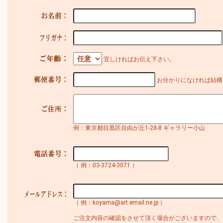
宜しければお伝え下さい。
お分かりになければ結構
例：東京都目黒区自由が丘1-28-8 ギャラリー小山
（ 例：03-3724-3071 ）
（ 例：koyama@art.email.ne.jp ）
ご注文内容の確認をさせて頂く場合がございますので、