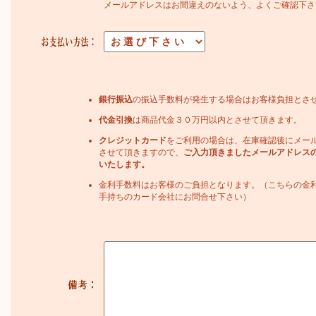
メールアドレスはお間違えのないよう、よくご確認下さ
銀行振込
の振込手数料が発生する場合はお客様負担とさ
代金引換
は商品代金３０万円以内とさせて頂きます。
クレジットカード
をご利用の場合は、在庫確認後にメー
させて頂きますので、
ご入力頂きましたメールアドレス
いたします。
金利手数料はお客様のご負担となります。（こちらの金
手持ちのカード会社にお問合せ下さい）