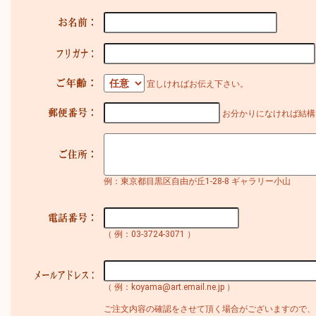
宜しければお伝え下さい。
お分かりになければ結構
例：東京都目黒区自由が丘1-28-8 ギャラリー小山
（ 例：03-3724-3071 ）
（ 例：koyama@art.email.ne.jp ）
ご注文内容の確認をさせて頂く場合がございますので、