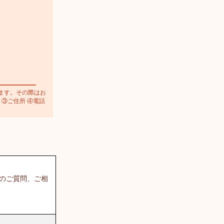
ます。その際はお
 ③ご住所 ④電話
てのご質問、ご相