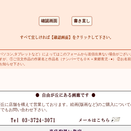
ソコン,タブレットなど）によってはこのフォームから送信出来ない場合がござい
が、①ご注文作品の作家名と作品名（ナンバーでもＯＫ＝東郷青児 - ●） ②お名前
お知らせ下さい。
丘に店舗を構えて営業しております。絵画(版画など)のご購入につい
何でもお問い合わせ下さい。