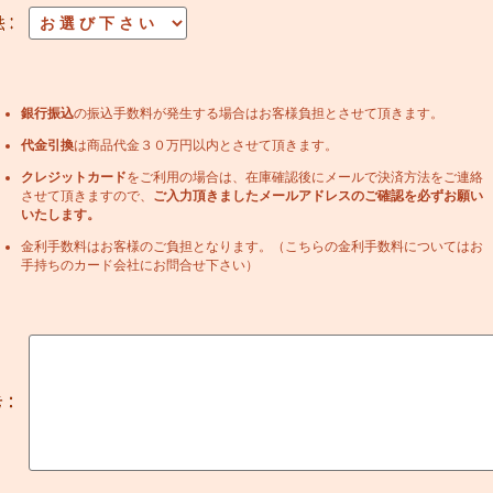
銀行振込
の振込手数料が発生する場合はお客様負担とさせて頂きます。
代金引換
は商品代金３０万円以内とさせて頂きます。
クレジットカード
をご利用の場合は、在庫確認後にメールで決済方法をご連絡
させて頂きますので、
ご入力頂きましたメールアドレスのご確認を必ずお願い
いたします。
金利手数料はお客様のご負担となります。（こちらの金利手数料についてはお
手持ちのカード会社にお問合せ下さい）