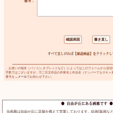
お使いの端末（パソコン,タブレットなど）によってはこのフォームから送信
手数ではございますが、①ご注文作品の作家名と作品名（ナンバーでもＯＫ＝東郷青
番号を→
メール
でお知らせ下さい。
当画廊は自由が丘に店舗を構えて営業しております。絵画(版画など