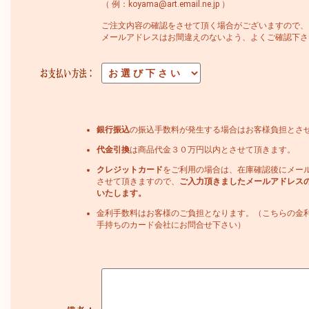
（ 例：koyama@art.email.ne.jp ）
ご注文内容の確認をさせて頂く場合がございますので、
メールアドレスはお間違えのないよう、よくご確認下さ
銀行振込
の振込手数料が発生する場合はお客様負担とさ
代金引換
は商品代金３０万円以内とさせて頂きます。
クレジットカード
をご利用の場合は、在庫確認後にメー
させて頂きますので、
ご入力頂きましたメールアドレス
いたします。
金利手数料はお客様のご負担となります。（こちらの金
手持ちのカード会社にお問合せ下さい）