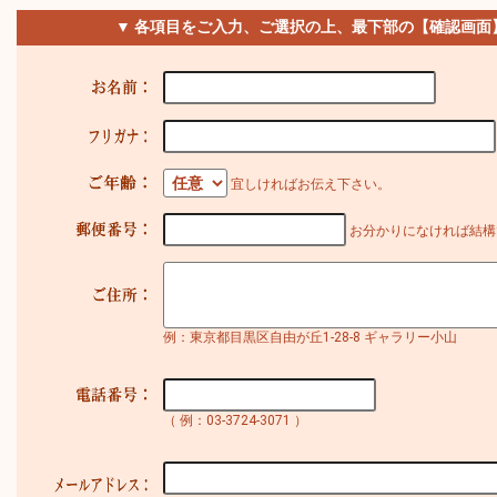
▼ 各項目をご入力、ご選択の上、最下部の【確認画面
宜しければお伝え下さい。
お分かりになければ結構
例：東京都目黒区自由が丘1-28-8 ギャラリー小山
（ 例：03-3724-3071 ）