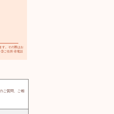
ます。その際はお
 ③ご住所 ④電話
てのご質問、ご相