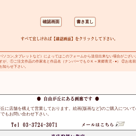
ソコン,タブレットなど）によってはこのフォームから送信出来ない場合がござい
が、①ご注文作品の作家名と作品名（ナンバーでもＯＫ＝東郷青児 - ●） ②お名前
お知らせ下さい。
丘に店舗を構えて営業しております。絵画(版画など)のご購入につい
何でもお問い合わせ下さい。