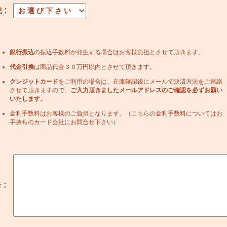
銀行振込
の振込手数料が発生する場合はお客様負担とさせて頂きます。
代金引換
は商品代金３０万円以内とさせて頂きます。
クレジットカード
をご利用の場合は、在庫確認後にメールで決済方法をご連絡
させて頂きますので、
ご入力頂きましたメールアドレスのご確認を必ずお願い
いたします。
金利手数料はお客様のご負担となります。（こちらの金利手数料についてはお
手持ちのカード会社にお問合せ下さい）