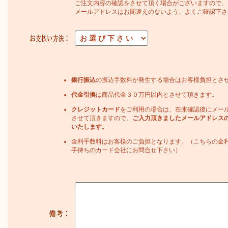
ご注文内容の確認をさせて頂く場合がございますので、
メールアドレスはお間違えのないよう、よくご確認下さ
銀行振込
の振込手数料が発生する場合はお客様負担とさ
代金引換
は商品代金３０万円以内とさせて頂きます。
クレジットカード
をご利用の場合は、在庫確認後にメー
させて頂きますので、
ご入力頂きましたメールアドレス
いたします。
金利手数料はお客様のご負担となります。（こちらの金
手持ちのカード会社にお問合せ下さい）