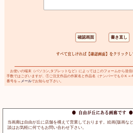
お使いの端末（パソコン,タブレットなど）によってはこのフォームから送信
手数ではございますが、①ご注文作品の作家名と作品名（ナンバーでもＯＫ＝今井幸
番号を→
メール
でお知らせ下さい。
当画廊は自由が丘に店舗を構えて営業しております。絵画(版画など
談はお気軽に何でもお問い合わせ下さい。