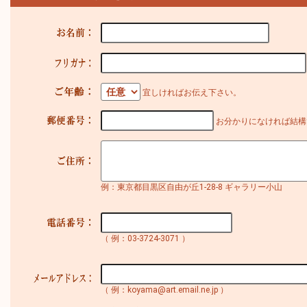
宜しければお伝え下さい。
お分かりになければ結構
例：東京都目黒区自由が丘1-28-8 ギャラリー小山
（ 例：03-3724-3071 ）
（ 例：koyama@art.email.ne.jp ）