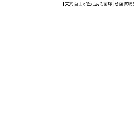
【東京 自由が丘にある画廊 | 絵画 買取