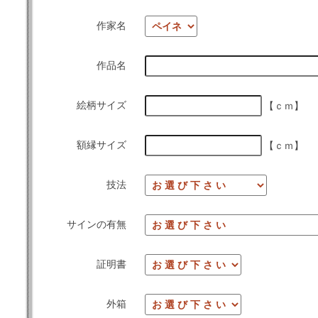
作家名
作品名
絵柄サイズ
【ｃｍ】
額縁サイズ
【ｃｍ】
技法
サインの有無
証明書
外箱