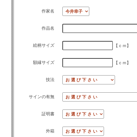
作家名
作品名
絵柄サイズ
【ｃｍ】
額縁サイズ
【ｃｍ】
技法
サインの有無
証明書
外箱