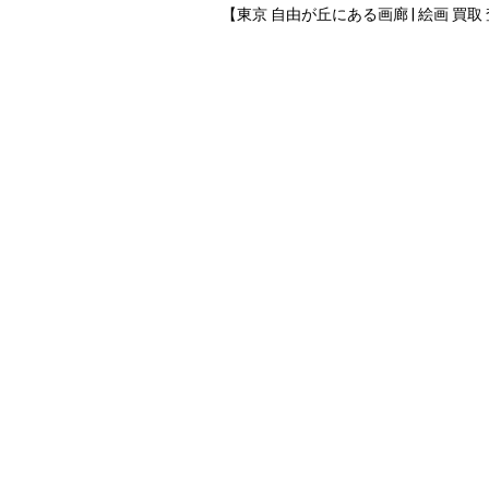
【東京 自由が丘にある画廊 | 絵画 買取