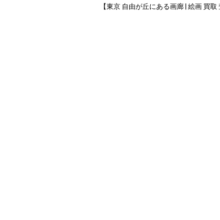
【東京 自由が丘にある画廊 | 絵画 買取