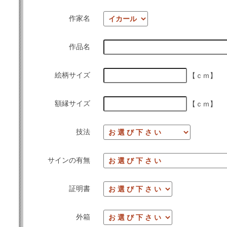
作家名
作品名
絵柄サイズ
【ｃｍ】
額縁サイズ
【ｃｍ】
技法
サインの有無
証明書
外箱