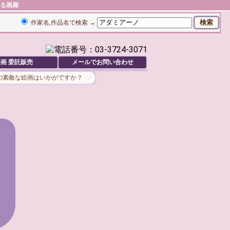
ある画廊
作家名,作品名で検索 →
画 委託販売
メールでお問い合わせ
の素敵な絵画はいかがですか？