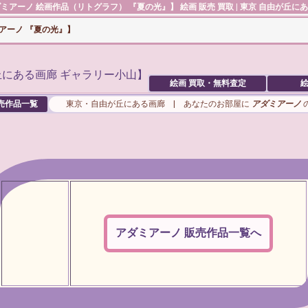
ダミアーノ
絵画作品（リトグラフ） 『夏の光』】 絵画 販売 買取 | 東京 自由が丘に
アーノ 『夏の光』】
絵画 買取・無料査定
絵
売作品一覧
東京・自由が丘にある画廊 | あなたのお部屋に
アダミアーノ
アダミアーノ 販売作品一覧へ