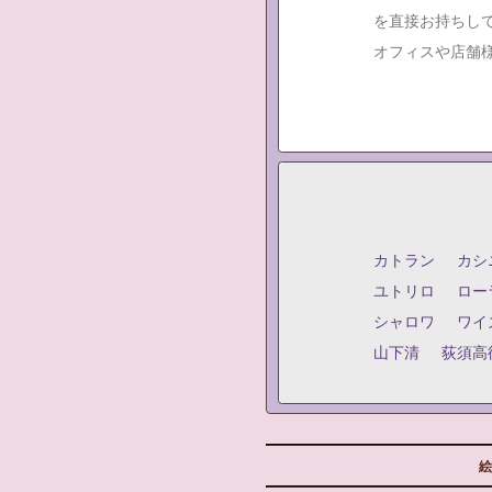
を直接お持ちし
オフィスや店舗
カトラン
カシ
ユトリロ
ロー
シャロワ
ワイ
山下清
荻須高
絵