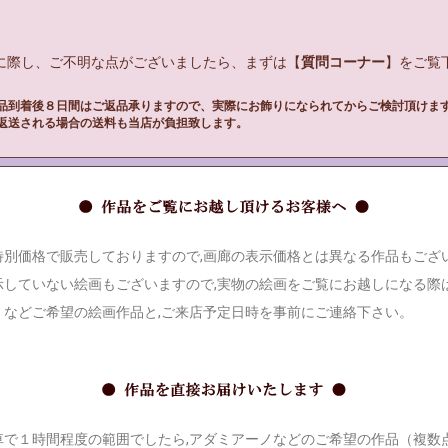
入に際し、ご不明な点がございましたら、まずは【
質問コーナー
】をご覧下
品到着後８日間はご返品承りますので、実際にお飾りになられてからご検討頂けま
返送される場合の送料も当店が負担致します。
別価格で販売しておりますので,画廊の表示価格とは異なる作品もござ
していない絵画もございますので,実物の絵画をご覧にお越しになる際は
』などご希望の絵画作品と,ご来店予定日時を事前にご連絡下さい。
で１時間程度の範囲でしたら,アダミアーノなどのご希望の作品（複数