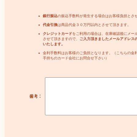
銀行振込
の振込手数料が発生する場合はお客様負担とさ
代金引換
は商品代金３０万円以内とさせて頂きます。
クレジットカード
をご利用の場合は、在庫確認後にメー
させて頂きますので、
ご入力頂きましたメールアドレス
いたします。
金利手数料はお客様のご負担となります。（こちらの金
手持ちのカード会社にお問合せ下さい）