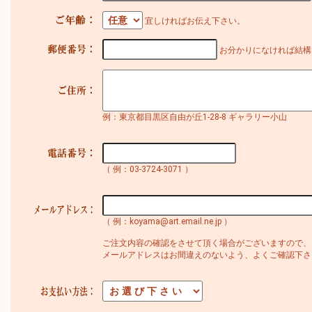
宜しければお伝え下さい。
お分かりになければ結構
例：東京都目黒区自由が丘1-28-8 ギャラリー小山
（ 例：03-3724-3071 ）
（ 例：koyama@art.email.ne.jp ）
ご注文内容の確認をさせて頂く場合がございますので、
メールアドレスはお間違えのないよう、よくご確認下さ