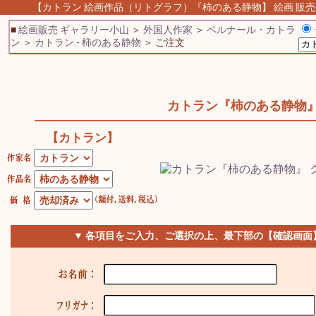
【カトラン 絵画作品（リトグラフ）『柿のある静物】 絵画 販売 
■
絵画販売 ギャラリー小山
＞
外国人作家
＞
ベルナール・カトラ
ン
＞
カトラン - 柿のある静物
＞ ご注文
カトラン『柿のある静物
【カトラン】
▼ 各項目をご入力、ご選択の上、最下部の【確認画面