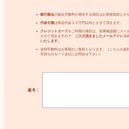
銀行振込
の振込手数料が発生する場合はお客様負担とさ
代金引換
は商品代金３０万円以内とさせて頂きます。
クレジットカード
をご利用の場合は、在庫確認後にメー
させて頂きますので、
ご入力頂きましたメールアドレス
いたします。
金利手数料はお客様のご負担となります。（こちらの金
手持ちのカード会社にお問合せ下さい）