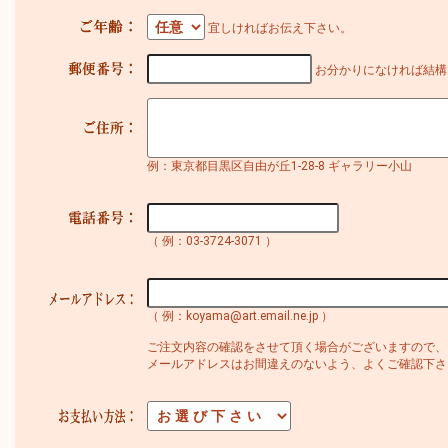
宜しければお伝え下さい。
お分かりになければ結構
例：東京都目黒区自由が丘1-28-8 ギャラリー小山
（ 例：03-3724-3071 ）
（ 例：koyama@art.email.ne.jp ）
ご注文内容の確認をさせて頂く場合がございますので、
メールアドレスはお間違えのないよう、よくご確認下さ