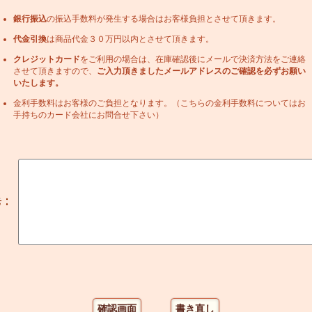
銀行振込
の振込手数料が発生する場合はお客様負担とさせて頂きます。
代金引換
は商品代金３０万円以内とさせて頂きます。
クレジットカード
をご利用の場合は、在庫確認後にメールで決済方法をご連絡
させて頂きますので、
ご入力頂きましたメールアドレスのご確認を必ずお願い
いたします。
金利手数料はお客様のご負担となります。（こちらの金利手数料についてはお
手持ちのカード会社にお問合せ下さい）