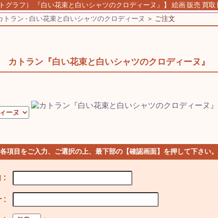
トグラフ） 『白い花束と白いシャツのクロディーヌ』】 絵画 販売 買取 |
カトラン - 白い花束と白いシャツのクロディーヌ
＞ ご注文
カトラン『白い花束と白いシャツのクロディーヌ』
 各項目をご入力、ご選択の上、最下部の【確認画面】を押して下さい。