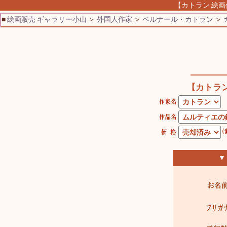
【カトラン 絵画
■
絵画販売 ギャラリー小山
＞
外国人作家
＞
ベルナール・カトラン
＞
【カトラ
▼