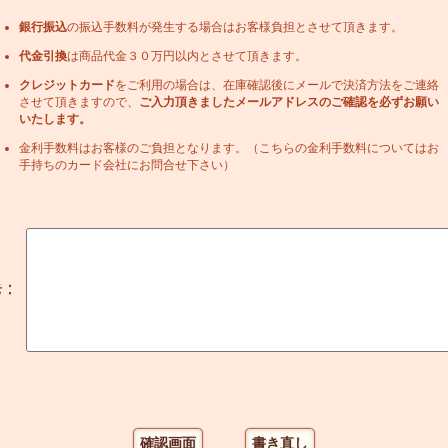
銀行振込
の振込手数料が発生する場合はお客様負担とさせて頂きます。
代金引換
は商品代金３０万円以内とさせて頂きます。
クレジットカード
をご利用の場合は、在庫確認後にメールで決済方法をご連絡
させて頂きますので、
ご入力頂きましたメールアドレスのご確認を必ずお願い
いたします。
金利手数料はお客様のご負担となります。（こちらの金利手数料についてはお
手持ちのカード会社にお問合せ下さい）