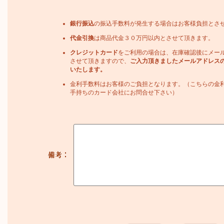
銀行振込
の振込手数料が発生する場合はお客様負担とさ
代金引換
は商品代金３０万円以内とさせて頂きます。
クレジットカード
をご利用の場合は、在庫確認後にメー
させて頂きますので、
ご入力頂きましたメールアドレス
いたします。
金利手数料はお客様のご負担となります。（こちらの金
手持ちのカード会社にお問合せ下さい）