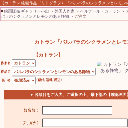
【カトラン 絵画作品（リトグラフ） 『バルバラのシクラメンとレモンのあ
■
絵画販売 ギャラリー小山
＞
外国人作家
＞
ベルナール・カトラン
＞
バラのシクラメンとレモンのある静物
＞ ご注文
カトラン『バルバラのシクラメンとレモ
【カトラン】
▼ 各項目をご入力、ご選択の上、最下部の【確認画面