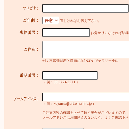
宜しければお伝え下さい。
お分かりになければ結構
例：東京都目黒区自由が丘1-28-8 ギャラリー小山
（ 例：03-3724-3071 ）
（ 例：koyama@art.email.ne.jp ）
ご注文内容の確認をさせて頂く場合がございますので、
メールアドレスはお間違えのないよう、よくご確認下さ