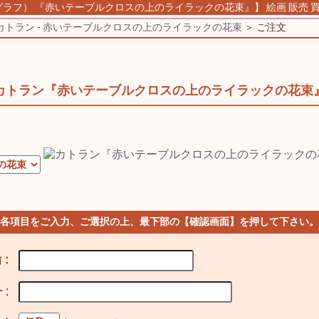
ラフ） 『赤いテーブルクロスの上のライラックの花束』】 絵画 販売 買取
カトラン - 赤いテーブルクロスの上のライラックの花束
＞ ご注文
カトラン『赤いテーブルクロスの上のライラックの花束
 各項目をご入力、ご選択の上、最下部の【確認画面】を押して下さい。