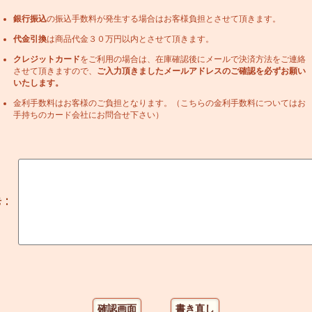
銀行振込
の振込手数料が発生する場合はお客様負担とさせて頂きます。
代金引換
は商品代金３０万円以内とさせて頂きます。
クレジットカード
をご利用の場合は、在庫確認後にメールで決済方法をご連絡
させて頂きますので、
ご入力頂きましたメールアドレスのご確認を必ずお願い
いたします。
金利手数料はお客様のご負担となります。（こちらの金利手数料についてはお
手持ちのカード会社にお問合せ下さい）