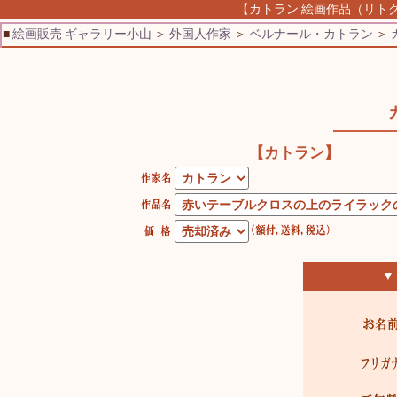
【カトラン 絵画作品（リトグ
■
絵画販売 ギャラリー小山
＞
外国人作家
＞
ベルナール・カトラン
＞
【カトラン】
▼