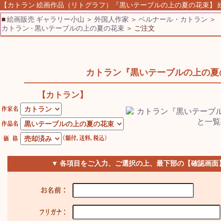
【カトラン 絵画作品（リトグラフ）『黒いテーブルの上の夏の花束】 絵画
■
絵画販売 ギャラリー小山
＞
外国人作家
＞
ベルナール・カトラン
＞
カトラン - 黒いテーブルの上の夏の花束
＞ ご注文
カトラン『黒いテーブルの上の夏
【カトラン】
▼ 各項目をご入力、ご選択の上、最下部の【確認画面