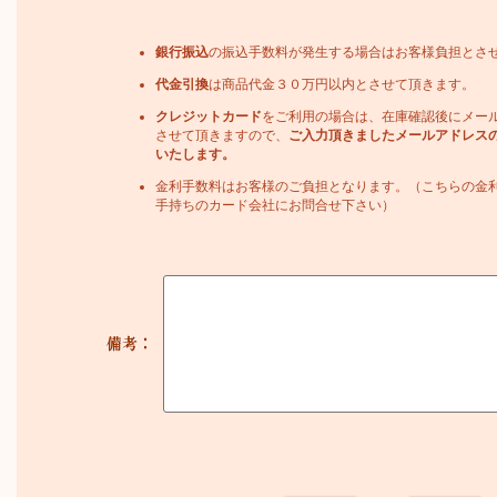
銀行振込
の振込手数料が発生する場合はお客様負担とさ
代金引換
は商品代金３０万円以内とさせて頂きます。
クレジットカード
をご利用の場合は、在庫確認後にメー
させて頂きますので、
ご入力頂きましたメールアドレス
いたします。
金利手数料はお客様のご負担となります。（こちらの金
手持ちのカード会社にお問合せ下さい）