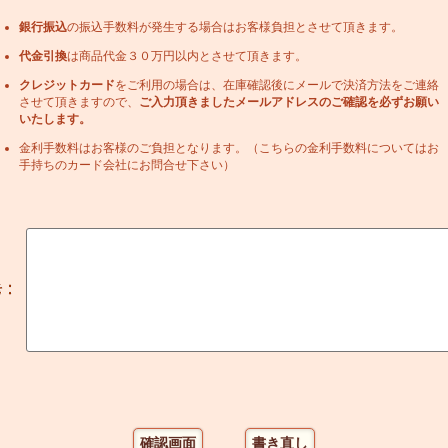
銀行振込
の振込手数料が発生する場合はお客様負担とさせて頂きます。
代金引換
は商品代金３０万円以内とさせて頂きます。
クレジットカード
をご利用の場合は、在庫確認後にメールで決済方法をご連絡
させて頂きますので、
ご入力頂きましたメールアドレスのご確認を必ずお願い
いたします。
金利手数料はお客様のご負担となります。（こちらの金利手数料についてはお
手持ちのカード会社にお問合せ下さい）