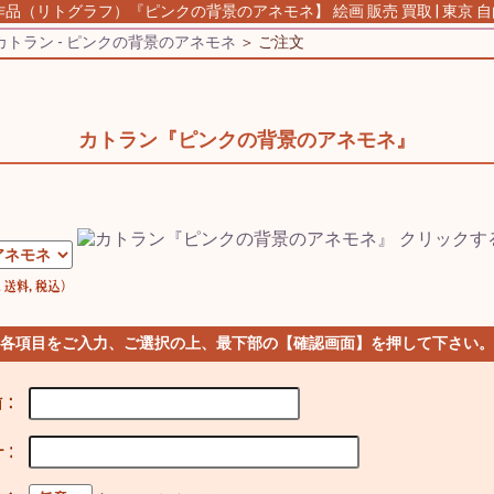
作品（リトグラフ）『ピンクの背景のアネモネ】 絵画 販売 買取 | 東京 
カトラン - ピンクの背景のアネモネ
＞ ご注文
カトラン『ピンクの背景のアネモネ』
】
 各項目をご入力、ご選択の上、最下部の【確認画面】を押して下さい。