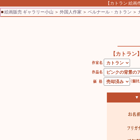
【カトラン 絵画
■
絵画販売 ギャラリー小山
＞
外国人作家
＞
ベルナール・カトラン
＞
【カトラン
▼