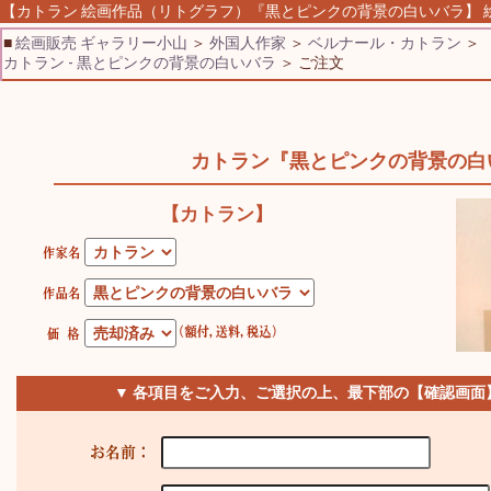
【カトラン 絵画作品（リトグラフ）『黒とピンクの背景の白いバラ】 絵画
■
絵画販売 ギャラリー小山
＞
外国人作家
＞
ベルナール・カトラン
＞
カトラン - 黒とピンクの背景の白いバラ
＞ ご注文
カトラン『黒とピンクの背景の白
【カトラン】
▼ 各項目をご入力、ご選択の上、最下部の【確認画面