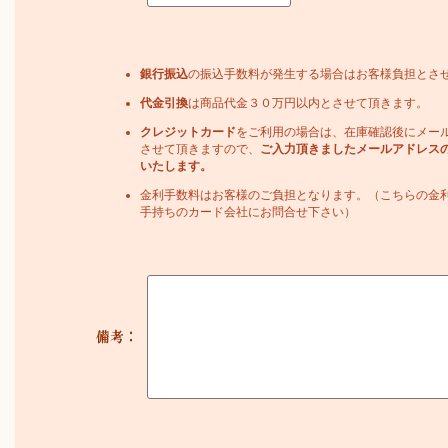
銀行振込
の振込手数料が発生する場合はお客様負担とさ
代金引換
は商品代金３０万円以内とさせて頂きます。
クレジットカード
をご利用の場合は、在庫確認後にメー
させて頂きますので、
ご入力頂きましたメールアドレス
いたします。
金利手数料はお客様のご負担となります。（こちらの金
手持ちのカード会社にお問合せ下さい）