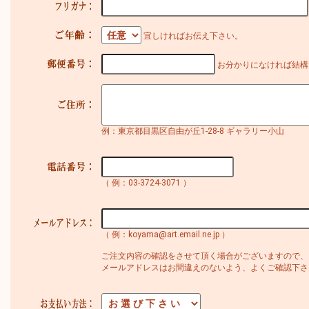
宜しければお伝え下さい。
お分かりになければ結構
例：東京都目黒区自由が丘1-28-8 ギャラリー小山
（ 例：03-3724-3071 ）
（ 例：koyama@art.email.ne.jp ）
ご注文内容の確認をさせて頂く場合がございますので、
メールアドレスはお間違えのないよう、よくご確認下さ