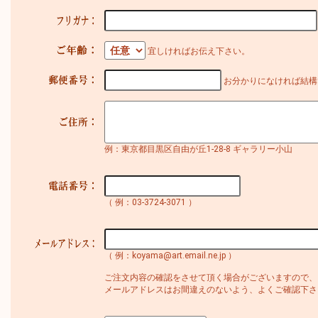
宜しければお伝え下さい。
お分かりになければ結構
例：東京都目黒区自由が丘1-28-8 ギャラリー小山
（ 例：03-3724-3071 ）
（ 例：koyama@art.email.ne.jp ）
ご注文内容の確認をさせて頂く場合がございますので、
メールアドレスはお間違えのないよう、よくご確認下さ