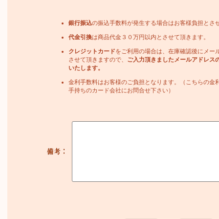
銀行振込
の振込手数料が発生する場合はお客様負担とさ
代金引換
は商品代金３０万円以内とさせて頂きます。
クレジットカード
をご利用の場合は、在庫確認後にメー
させて頂きますので、
ご入力頂きましたメールアドレス
いたします。
金利手数料はお客様のご負担となります。（こちらの金
手持ちのカード会社にお問合せ下さい）