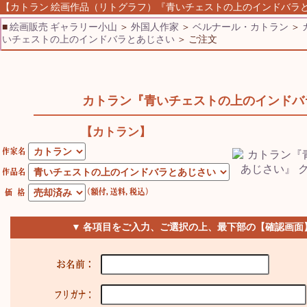
【カトラン 絵画作品（リトグラフ）『青いチェストの上のインドバラとあじ
■
絵画販売 ギャラリー小山
＞
外国人作家
＞
ベルナール・カトラン
＞
いチェストの上のインドバラとあじさい
＞ ご注文
カトラン『青いチェストの上のインドバ
【カトラン】
▼ 各項目をご入力、ご選択の上、最下部の【確認画面