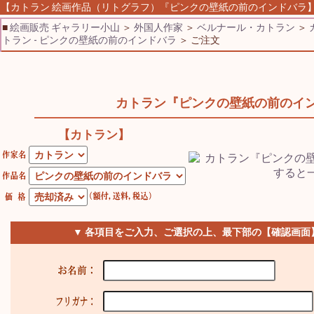
【カトラン 絵画作品（リトグラフ）『ピンクの壁紙の前のインドバラ】 絵
■
絵画販売 ギャラリー小山
＞
外国人作家
＞
ベルナール・カトラン
＞
トラン - ピンクの壁紙の前のインドバラ
＞ ご注文
カトラン『ピンクの壁紙の前のイ
【カトラン】
▼ 各項目をご入力、ご選択の上、最下部の【確認画面