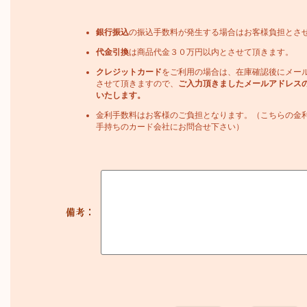
銀行振込
の振込手数料が発生する場合はお客様負担とさ
代金引換
は商品代金３０万円以内とさせて頂きます。
クレジットカード
をご利用の場合は、在庫確認後にメー
させて頂きますので、
ご入力頂きましたメールアドレス
いたします。
金利手数料はお客様のご負担となります。（こちらの金
手持ちのカード会社にお問合せ下さい）