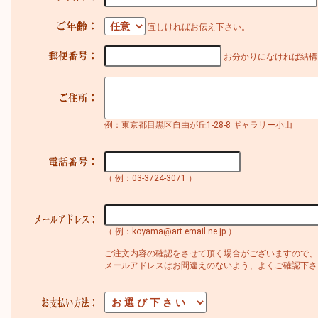
宜しければお伝え下さい。
お分かりになければ結構
例：東京都目黒区自由が丘1-28-8 ギャラリー小山
（ 例：03-3724-3071 ）
（ 例：koyama@art.email.ne.jp ）
ご注文内容の確認をさせて頂く場合がございますので、
メールアドレスはお間違えのないよう、よくご確認下さ