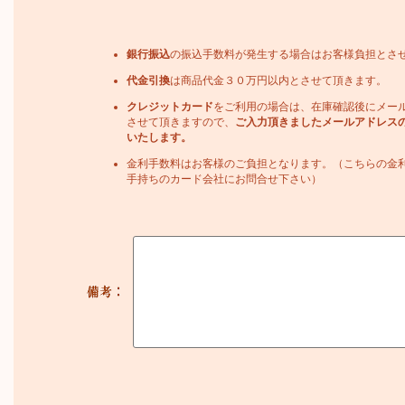
銀行振込
の振込手数料が発生する場合はお客様負担とさ
代金引換
は商品代金３０万円以内とさせて頂きます。
クレジットカード
をご利用の場合は、在庫確認後にメー
させて頂きますので、
ご入力頂きましたメールアドレス
いたします。
金利手数料はお客様のご負担となります。（こちらの金
手持ちのカード会社にお問合せ下さい）