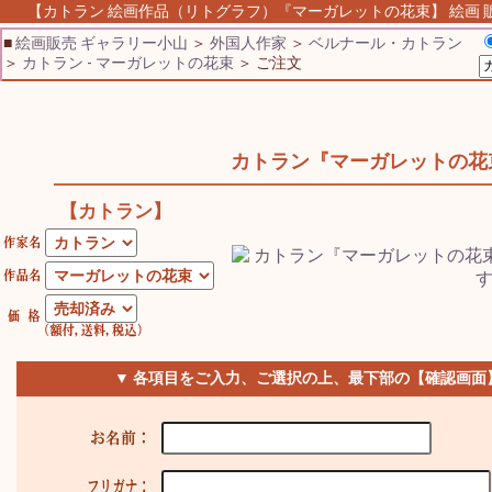
【カトラン 絵画作品（リトグラフ）『マーガレットの花束】 絵画 販売
■
絵画販売 ギャラリー小山
＞
外国人作家
＞
ベルナール・カトラン
＞
カトラン - マーガレットの花束
＞ ご注文
カトラン『マーガレットの花
【カトラン】
▼ 各項目をご入力、ご選択の上、最下部の【確認画面