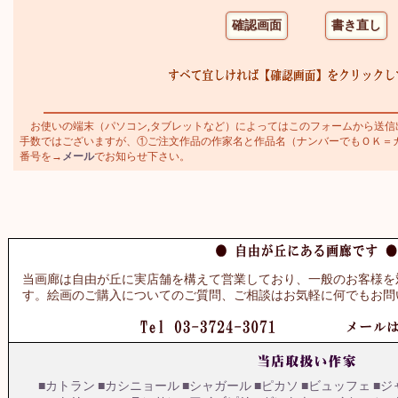
お使いの端末（パソコン,タブレットなど）によってはこのフォームから送信
手数ではございますが、①ご注文作品の作家名と作品名（ナンバーでもＯＫ＝カトラ
番号を→
メール
でお知らせ下さい。
当画廊は自由が丘に実店舗を構えて営業しており、一般のお客様を
す。絵画のご購入についてのご質問、ご相談はお気軽に何でもお問
■カトラン
■カシニョール
■シャガール
■ピカソ
■ビュッフェ
■ジ