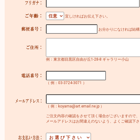
宜しければお伝え下さい。
お分かりになければ結構
例：東京都目黒区自由が丘1-28-8 ギャラリー小山
（ 例：03-3724-3071 ）
（ 例：koyama@art.email.ne.jp ）
ご注文内容の確認をさせて頂く場合がございますので、
メールアドレスはお間違えのないよう、よくご確認下さ