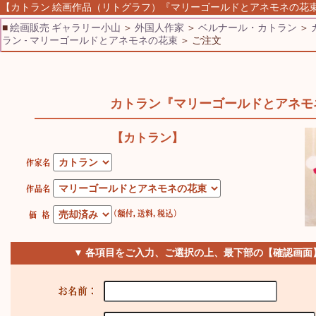
【カトラン 絵画作品（リトグラフ）『マリーゴールドとアネモネの花束】 
■
絵画販売 ギャラリー小山
＞
外国人作家
＞
ベルナール・カトラン
＞
ラン - マリーゴールドとアネモネの花束
＞ ご注文
カトラン『マリーゴールドとアネモ
【カトラン】
▼ 各項目をご入力、ご選択の上、最下部の【確認画面