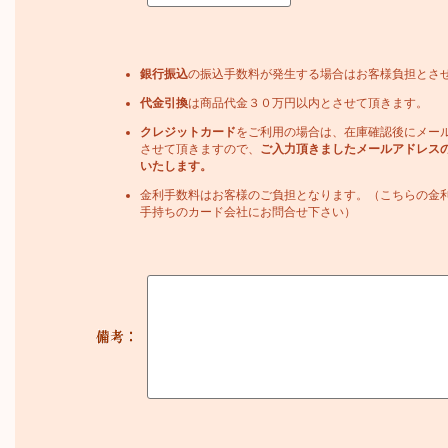
銀行振込
の振込手数料が発生する場合はお客様負担とさ
代金引換
は商品代金３０万円以内とさせて頂きます。
クレジットカード
をご利用の場合は、在庫確認後にメー
させて頂きますので、
ご入力頂きましたメールアドレス
いたします。
金利手数料はお客様のご負担となります。（こちらの金
手持ちのカード会社にお問合せ下さい）