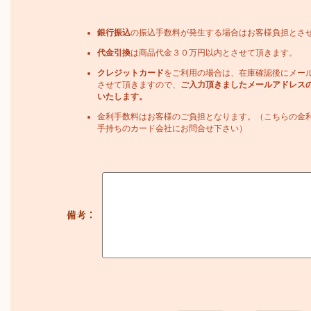
銀行振込
の振込手数料が発生する場合はお客様負担とさ
代金引換
は商品代金３０万円以内とさせて頂きます。
クレジットカード
をご利用の場合は、在庫確認後にメー
させて頂きますので、
ご入力頂きましたメールアドレス
いたします。
金利手数料はお客様のご負担となります。（こちらの金
手持ちのカード会社にお問合せ下さい）