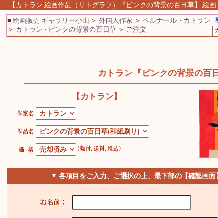
【カトラン 絵画作品（リトグラフ）『ピンクの背景の百日草】 絵画 販
■
絵画販売 ギャラリー小山
＞
外国人作家
＞
ベルナール・カトラン
＞
カトラン - ピンクの背景の百日草
＞ ご注文
カトラン『ピンクの背景の百
【カトラン】
▼ 各項目をご入力、ご選択の上、最下部の【確認画面