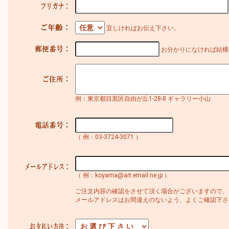
宜しければお伝え下さい。
お分かりになければ結構
例：東京都目黒区自由が丘1-28-8 ギャラリー小山
（ 例：03-3724-3071 ）
（ 例：koyama@art.email.ne.jp ）
ご注文内容の確認をさせて頂く場合がございますので、
メールアドレスはお間違えのないよう、よくご確認下さ