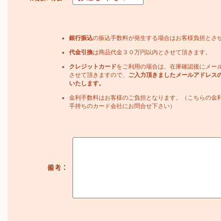
銀行振込
の振込手数料が発生する場合はお客様負担とさ
代金引換
は商品代金３０万円以内とさせて頂きます。
クレジットカード
をご利用の場合は、在庫確認後にメー
させて頂きますので、
ご入力頂きましたメールアドレス
いたします。
金利手数料はお客様のご負担となります。（こちらの金
手持ちのカード会社にお問合せ下さい）