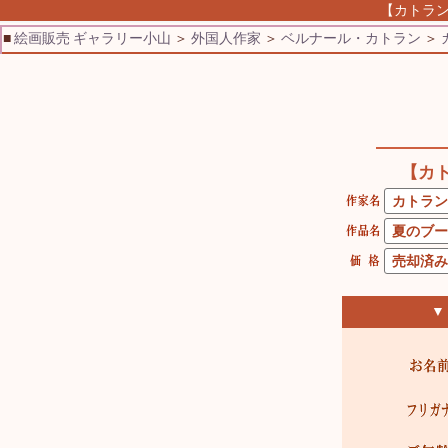
【カトラン
■
絵画販売 ギャラリー小山
＞
外国人作家
＞
ベルナール・カトラン
＞
【カ
▼