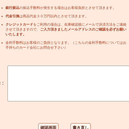
銀行振込
の振込手数料が発生する場合はお客様負担とさせて頂きます。
代金引換
は商品代金３０万円以内とさせて頂きます。
クレジットカード
をご利用の場合は、在庫確認後にメールで決済方法をご連絡
させて頂きますので、
ご入力頂きましたメールアドレスのご確認を必ずお願い
いたします。
金利手数料はお客様のご負担となります。（こちらの金利手数料についてはお
手持ちのカード会社にお問合せ下さい）