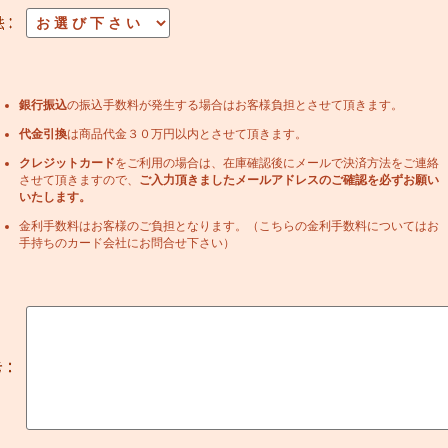
銀行振込
の振込手数料が発生する場合はお客様負担とさせて頂きます。
代金引換
は商品代金３０万円以内とさせて頂きます。
クレジットカード
をご利用の場合は、在庫確認後にメールで決済方法をご連絡
させて頂きますので、
ご入力頂きましたメールアドレスのご確認を必ずお願い
いたします。
金利手数料はお客様のご負担となります。（こちらの金利手数料についてはお
手持ちのカード会社にお問合せ下さい）