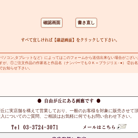
ソコン,タブレットなど）によってはこのフォームから送信出来ない場合がござい
が、①ご注文作品の作家名と作品名（ナンバーでもＯＫ＝ブラジリエ - ●） ②お名
でお知らせ下さい。
が丘に実店舗を構えて営業しており、一般のお客様を対象に販売させて
購入についてのご質問、ご相談はお気軽に何でもお問い合わせ下さい。