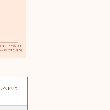
ます。その際はお
前 ③ご住所 ④電
頂いておりま