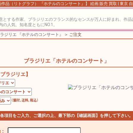
作品（リトグラフ） 『ホテルのコンサート』】 絵画 販売 買取 | 東京
意とする作家。ブラジリエのフランス的なセンスが万人に好まれ、作品
の人気、知名度ともにNO.1。
ラジリエ 『ホテルのコンサート』
＞ ご注文
ブラジリエ「ホテルのコンサート」
【ブラジリエ】
 各項目をご入力、ご選択の上、最下部の【確認画面】を押して下さい。