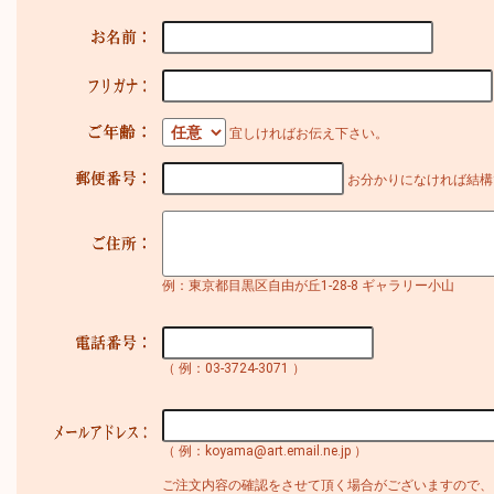
宜しければお伝え下さい。
お分かりになければ結構
例：東京都目黒区自由が丘1-28-8 ギャラリー小山
（ 例：03-3724-3071 ）
（ 例：koyama@art.email.ne.jp ）
ご注文内容の確認をさせて頂く場合がございますので、