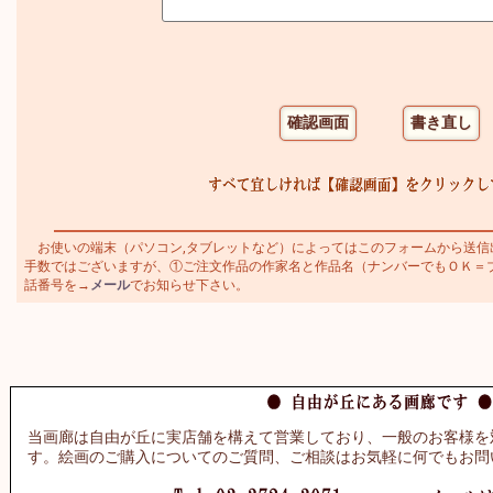
お使いの端末（パソコン,タブレットなど）によってはこのフォームから送信
手数ではございますが、①ご注文作品の作家名と作品名（ナンバーでもＯＫ＝ブラジ
話番号を→
メール
でお知らせ下さい。
当画廊は自由が丘に実店舗を構えて営業しており、一般のお客様を
す。絵画のご購入についてのご質問、ご相談はお気軽に何でもお問