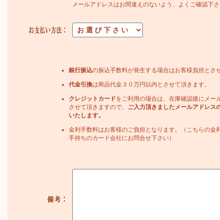
メールアドレスはお間違えのないよう、よくご確認下さ
銀行振込
の振込手数料が発生する場合はお客様負担とさ
代金引換
は商品代金３０万円以内とさせて頂きます。
クレジットカード
をご利用の場合は、在庫確認後にメー
させて頂きますので、
ご入力頂きましたメールアドレス
いたします。
金利手数料はお客様のご負担となります。（こちらの金
手持ちのカード会社にお問合せ下さい）