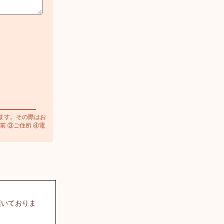
ます。その際はお
前 ③ご住所 ④電
頂いておりま