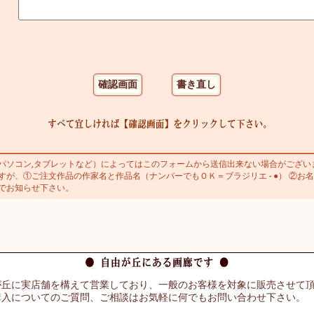
ソコン,タブレットなど）によってはこのフォームから送信出来ない場合がござい
が、①ご注文作品の作家名と作品名（ナンバーでもＯＫ＝ブラジリエ - ●） ②お名
でお知らせ下さい。
が丘に実店舗を構えて営業しており、一般のお客様を対象に販売させて
購入についてのご質問、ご相談はお気軽に何でもお問い合わせ下さい。