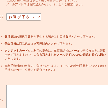
ご注文内容の確認をさせて頂く場合がございますので、
メールアドレスはお間違えのないよう、よくご確認下さい。
銀行振込
の振込手数料が発生する場合はお客様負担とさせて頂きます。
代金引換
は商品代金３０万円以内とさせて頂きます。
クレジットカード
をご利用の場合は、在庫確認後にメールで決済方法をご連絡
させて頂きますので、
ご入力頂きましたメールアドレスのご確認を必ずお願い
いたします。
金利手数料はお客様のご負担となります。（こちらの金利手数料についてはお
手持ちのカード会社にお問合せ下さい）