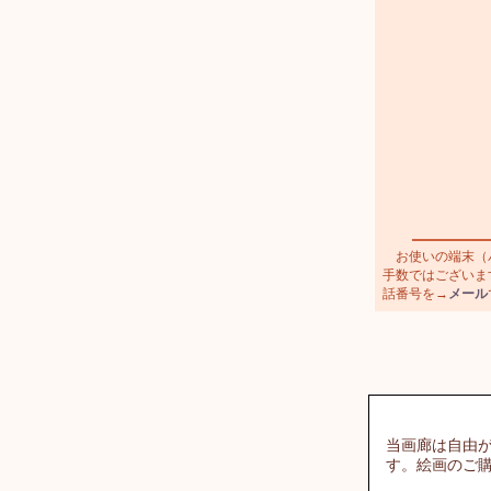
お使いの端末（パ
手数ではございます
話番号を→
メール
当画廊は自由
す。絵画のご