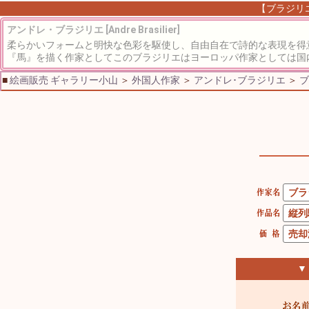
【ブラジリエ
アンドレ・ブラジリエ [Andre Brasilier]
柔らかいフォームと明快な色彩を駆使し、自由自在で詩的な表現を得
『馬』を描く作家としてこのブラジリエはヨーロッパ作家としては国内
■
絵画販売 ギャラリー小山
＞
外国人作家
＞
アンドレ･ブラジリエ
＞
ブ
▼