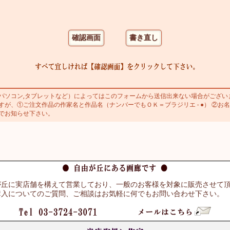
ソコン,タブレットなど）によってはこのフォームから送信出来ない場合がござい
が、①ご注文作品の作家名と作品名（ナンバーでもＯＫ＝ブラジリエ - ●） ②お名
でお知らせ下さい。
が丘に実店舗を構えて営業しており、一般のお客様を対象に販売させて
購入についてのご質問、ご相談はお気軽に何でもお問い合わせ下さい。