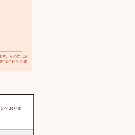
ます。その際はお
前 ③ご住所 ④電
頂いておりま