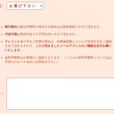
銀行振込
の振込手数料が発生する場合はお客様負担とさせて頂きます。
代金引換
は商品代金３０万円以内とさせて頂きます。
クレジットカード
をご利用の場合は、在庫確認後にメールで決済方法をご連絡
させて頂きますので、
ご入力頂きましたメールアドレスのご確認を必ずお願い
いたします。
金利手数料はお客様のご負担となります。（こちらの金利手数料についてはお
手持ちのカード会社にお問合せ下さい）