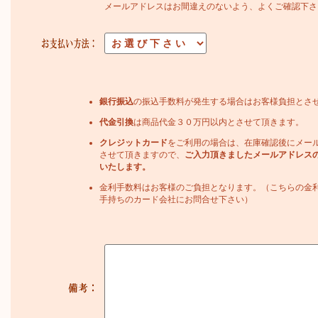
メールアドレスはお間違えのないよう、よくご確認下さ
銀行振込
の振込手数料が発生する場合はお客様負担とさ
代金引換
は商品代金３０万円以内とさせて頂きます。
クレジットカード
をご利用の場合は、在庫確認後にメー
させて頂きますので、
ご入力頂きましたメールアドレス
いたします。
金利手数料はお客様のご負担となります。（こちらの金
手持ちのカード会社にお問合せ下さい）