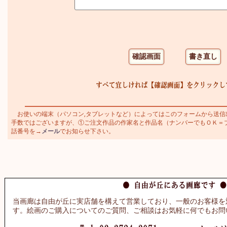
お使いの端末（パソコン,タブレットなど）によってはこのフォームから送信
手数ではございますが、①ご注文作品の作家名と作品名（ナンバーでもＯＫ＝ブラジ
話番号を→
メール
でお知らせ下さい。
当画廊は自由が丘に実店舗を構えて営業しており、一般のお客様を
す。絵画のご購入についてのご質問、ご相談はお気軽に何でもお問