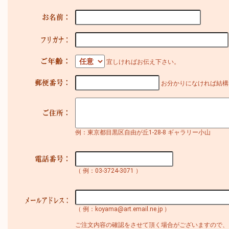
宜しければお伝え下さい。
お分かりになければ結構
例：東京都目黒区自由が丘1-28-8 ギャラリー小山
（ 例：03-3724-3071 ）
（ 例：koyama@art.email.ne.jp ）
ご注文内容の確認をさせて頂く場合がございますので、