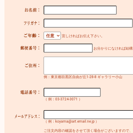
宜しければお伝え下さい。
お分かりになければ結構
例：東京都目黒区自由が丘1-28-8 ギャラリー小山
（ 例：03-3724-3071 ）
（ 例：koyama@art.email.ne.jp ）
ご注文内容の確認をさせて頂く場合がございますので、