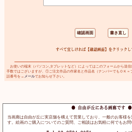
お使いの端末（パソコン,タブレットなど）によってはこのフォームから送信
手数ではございますが、①ご注文作品の作家名と作品名（ナンバーでもＯＫ＝ブラジ
話番号を→
メール
でお知らせ下さい。
当画廊は自由が丘に実店舗を構えて営業しており、一般のお客様を
す。絵画のご購入についてのご質問、ご相談はお気軽に何でもお問