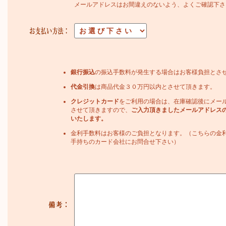
メールアドレスはお間違えのないよう、よくご確認下さ
銀行振込
の振込手数料が発生する場合はお客様負担とさ
代金引換
は商品代金３０万円以内とさせて頂きます。
クレジットカード
をご利用の場合は、在庫確認後にメー
させて頂きますので、
ご入力頂きましたメールアドレス
いたします。
金利手数料はお客様のご負担となります。（こちらの金
手持ちのカード会社にお問合せ下さい）