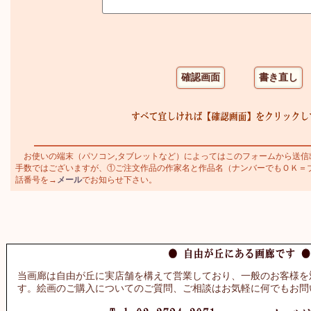
お使いの端末（パソコン,タブレットなど）によってはこのフォームから送信
手数ではございますが、①ご注文作品の作家名と作品名（ナンバーでもＯＫ＝ブラジ
話番号を→
メール
でお知らせ下さい。
当画廊は自由が丘に実店舗を構えて営業しており、一般のお客様を
す。絵画のご購入についてのご質問、ご相談はお気軽に何でもお問