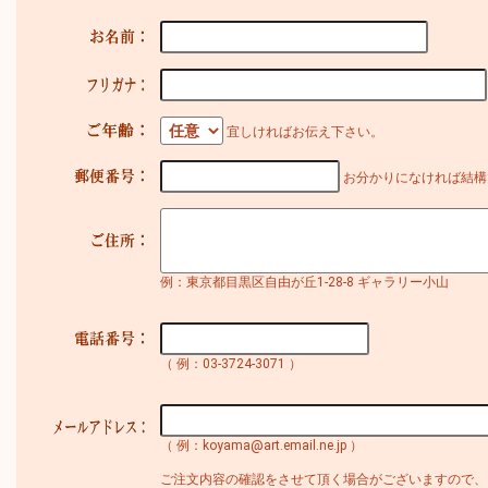
宜しければお伝え下さい。
お分かりになければ結構
例：東京都目黒区自由が丘1-28-8 ギャラリー小山
（ 例：03-3724-3071 ）
（ 例：koyama@art.email.ne.jp ）
ご注文内容の確認をさせて頂く場合がございますので、