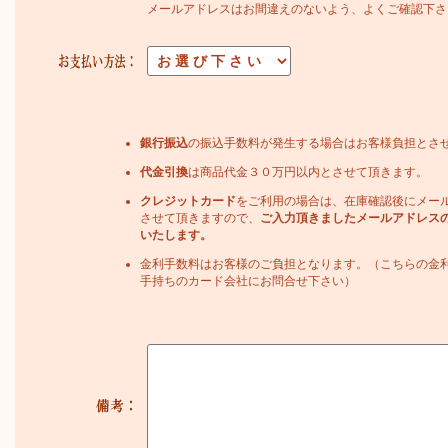
メールアドレスはお間違えのないよう、よくご確認下さ
銀行振込
の振込手数料が発生する場合はお客様負担とさ
代金引換
は商品代金３０万円以内とさせて頂きます。
クレジットカード
をご利用の場合は、在庫確認後にメー
させて頂きますので、
ご入力頂きましたメールアドレス
いたします。
金利手数料はお客様のご負担となります。（こちらの金
手持ちのカード会社にお問合せ下さい）