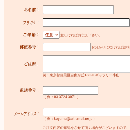
宜しければお伝え下さい。
お分かりになければ結構
例：東京都目黒区自由が丘1-28-8 ギャラリー小山
（ 例：03-3724-3071 ）
（ 例：koyama@art.email.ne.jp ）
ご注文内容の確認をさせて頂く場合がございますので、