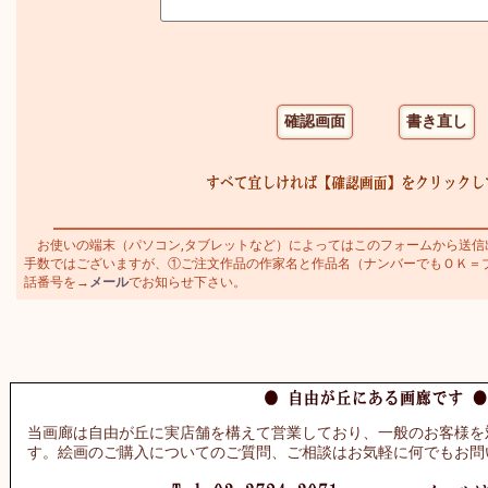
お使いの端末（パソコン,タブレットなど）によってはこのフォームから送信
手数ではございますが、①ご注文作品の作家名と作品名（ナンバーでもＯＫ＝ブラジ
話番号を→
メール
でお知らせ下さい。
当画廊は自由が丘に実店舗を構えて営業しており、一般のお客様を
す。絵画のご購入についてのご質問、ご相談はお気軽に何でもお問