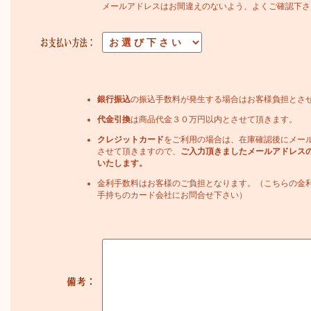
メールアドレスはお間違えのないよう、よくご確認下さ
銀行振込
の振込手数料が発生する場合はお客様負担とさ
代金引換
は商品代金３０万円以内とさせて頂きます。
クレジットカード
をご利用の場合は、在庫確認後にメー
させて頂きますので、
ご入力頂きましたメールアドレス
いたします。
金利手数料はお客様のご負担となります。（こちらの金
手持ちのカード会社にお問合せ下さい）