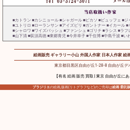
■カトラン
■カシニョール
■シャガール
■ピカソ
■ビュッフェ
■ジ
■ユトリロ
■ローランサン
■アイズピリ
■ガントナー
■イカール
■
■シャロワ
■ワイズバッシュ
■ファンシュ
■ゴリチ
■ラシス
■ラフ
■山下清
■荻須高徳
■東郷青児
■今井幸子
■千住博
■中島千波
■い
絵画販売 ギャラリー小山
外国人作家
日本人作家
絵画
東京都目黒区自由が丘1-28-8 自由が丘デパ
【有名 絵画 販売 買取 | 東京 自由が丘に
ブラジリエ
の絵画,版画(リトグラフなど)のご売却は
絵画 委託