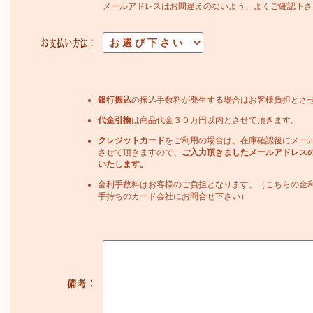
メールアドレスはお間違えのないよう、よくご確認下さ
銀行振込
の振込手数料が発生する場合はお客様負担とさ
代金引換
は商品代金３０万円以内とさせて頂きます。
クレジットカード
をご利用の場合は、在庫確認後にメー
させて頂きますので、
ご入力頂きましたメールアドレス
いたします。
金利手数料はお客様のご負担となります。（こちらの金
手持ちのカード会社にお問合せ下さい）