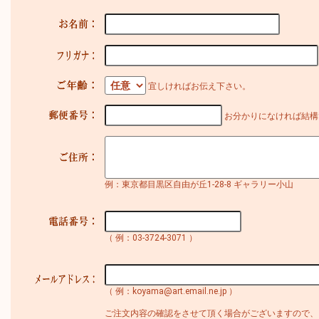
宜しければお伝え下さい。
お分かりになければ結構
例：東京都目黒区自由が丘1-28-8 ギャラリー小山
（ 例：03-3724-3071 ）
（ 例：koyama@art.email.ne.jp ）
ご注文内容の確認をさせて頂く場合がございますので、