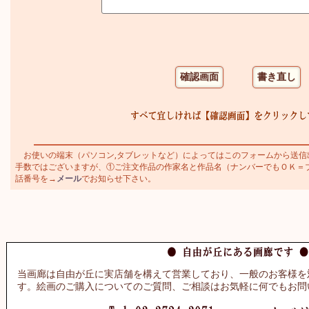
お使いの端末（パソコン,タブレットなど）によってはこのフォームから送信
手数ではございますが、①ご注文作品の作家名と作品名（ナンバーでもＯＫ＝ブラジ
話番号を→
メール
でお知らせ下さい。
当画廊は自由が丘に実店舗を構えて営業しており、一般のお客様を
す。絵画のご購入についてのご質問、ご相談はお気軽に何でもお問