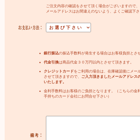
ご注文内容の確認をさせて頂く場合がございますので、
メールアドレスはお間違えのないよう、よくご確認下さ
銀行振込
の振込手数料が発生する場合はお客様負担とさ
代金引換
は商品代金３０万円以内とさせて頂きます。
クレジットカード
をご利用の場合は、在庫確認後にメー
させて頂きますので、
ご入力頂きましたメールアドレス
いたします。
金利手数料はお客様のご負担となります。（こちらの金
手持ちのカード会社にお問合せ下さい）