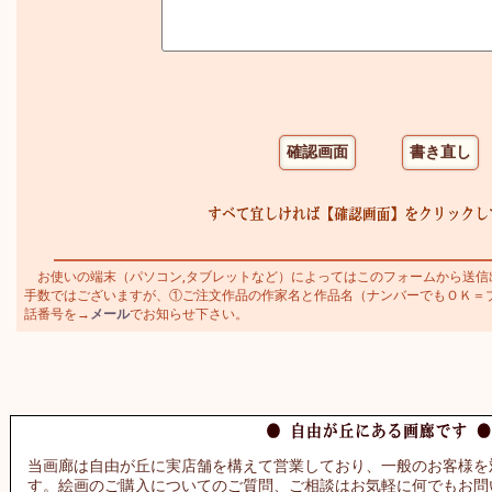
お使いの端末（パソコン,タブレットなど）によってはこのフォームから送信
手数ではございますが、①ご注文作品の作家名と作品名（ナンバーでもＯＫ＝ブラジ
話番号を→
メール
でお知らせ下さい。
当画廊は自由が丘に実店舗を構えて営業しており、一般のお客様を
す。絵画のご購入についてのご質問、ご相談はお気軽に何でもお問