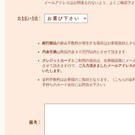
メールアドレスはお間違えのないよう、よくご確認下さ
銀行振込
の振込手数料が発生する場合はお客様負担とさ
代金引換
は商品代金３０万円以内とさせて頂きます。
クレジットカード
をご利用の場合は、在庫確認後にメー
させて頂きますので、
ご入力頂きましたメールアドレス
いたします。
金利手数料はお客様のご負担となります。（こちらの金
手持ちのカード会社にお問合せ下さい）