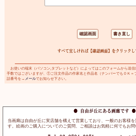
お使いの端末（パソコン,タブレットなど）によってはこのフォームから送信
手数ではございますが、①ご注文作品の作家名と作品名（ナンバーでもＯＫ＝ブラジ
話番号を→
メール
でお知らせ下さい。
当画廊は自由が丘に実店舗を構えて営業しており、一般のお客様を
す。絵画のご購入についてのご質問、ご相談はお気軽に何でもお問