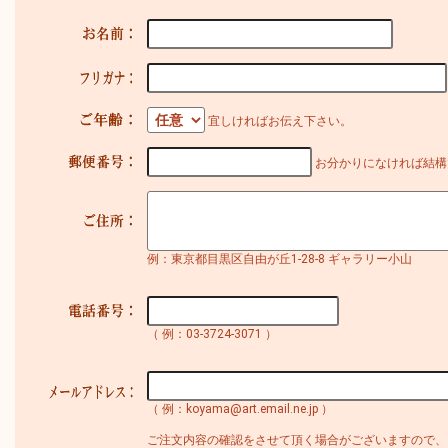
宜しければお伝え下さい。
お分かりになければ結構
例：東京都目黒区自由が丘1-28-8 ギャラリー小山
（ 例：03-3724-3071 ）
（ 例：koyama@art.email.ne.jp ）
ご注文内容の確認をさせて頂く場合がございますので、